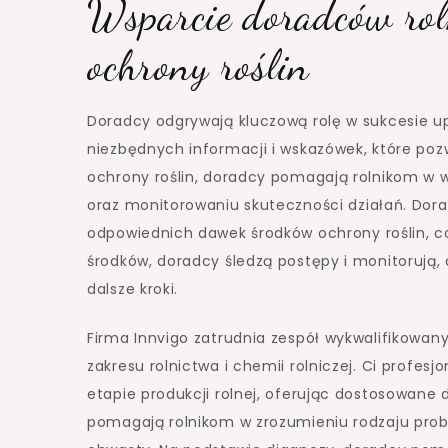
Wsparcie doradców ro
ochrony roślin
Doradcy odgrywają kluczową rolę w sukcesie up
niezbędnych informacji i wskazówek, które po
ochrony roślin, doradcy pomagają rolnikom w w
oraz monitorowaniu skuteczności działań. Dora
odpowiednich dawek środków ochrony roślin, co
środków, doradcy śledzą postępy i monitorują, 
dalsze kroki.
Firma Innvigo zatrudnia zespół wykwalifikowany
zakresu rolnictwa i chemii rolniczej. Ci profes
etapie produkcji rolnej, oferując dostosowane
pomagają rolnikom w zrozumieniu rodzaju proble