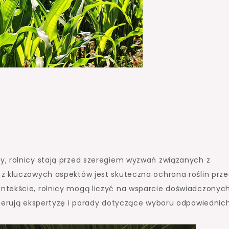
y, rolnicy stają przed szeregiem wyzwań związanych z
z kluczowych aspektów jest skuteczna ochrona roślin prz
ntekście, rolnicy mogą liczyć na wsparcie doświadczonyc
oferują ekspertyzę i porady dotyczące wyboru odpowiednic