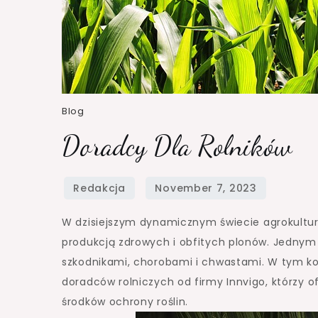
Blog
Doradcy Dla Rolników
W dzisiejszym dynamicznym świecie agrokultur
produkcją zdrowych i obfitych plonów. Jednym 
szkodnikami, chorobami i chwastami. W tym ko
doradców rolniczych od firmy Innvigo, którzy 
środków ochrony roślin.