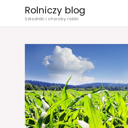
Skip
Rolniczy blog
to
Szkodniki i choroby roślin
content