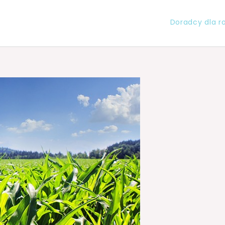
Doradcy dla r