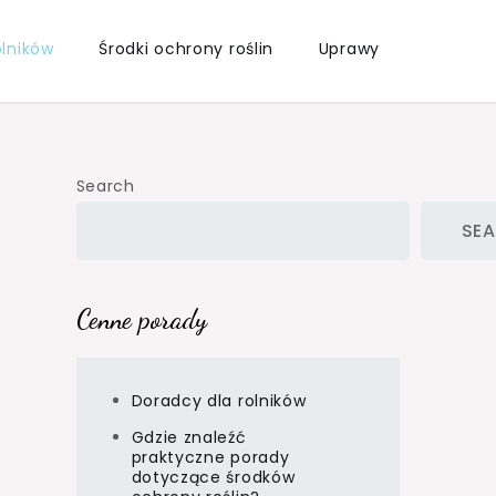
olników
Środki ochrony roślin
Uprawy
Search
SE
Cenne porady
Doradcy dla rolników
Gdzie znaleźć
praktyczne porady
dotyczące środków