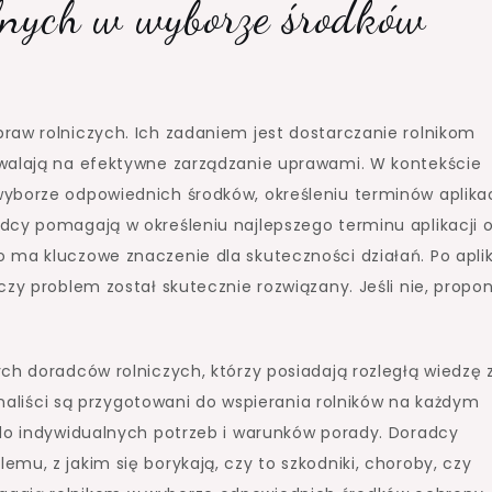
lnych w wyborze środków
raw rolniczych. Ich zadaniem jest dostarczanie rolnikom
zwalają na efektywne zarządzanie uprawami. W kontekście
yborze odpowiednich środków, określeniu terminów aplikac
dcy pomagają w określeniu najlepszego terminu aplikacji 
 ma kluczowe znaczenie dla skuteczności działań. Po aplik
czy problem został skutecznie rozwiązany. Jeśli nie, propo
ch doradców rolniczych, którzy posiadają rozległą wiedzę 
jonaliści są przygotowani do wspierania rolników na każdym
 do indywidualnych potrzeb i warunków porady. Doradcy
mu, z jakim się borykają, czy to szkodniki, choroby, czy